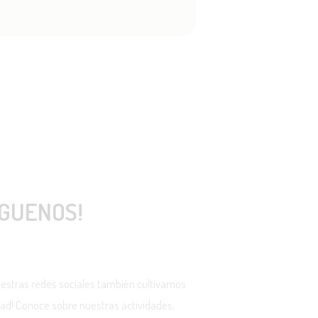
ÍGUENOS!
uestras redes sociales también cultivamos
idad! Conoce sobre nuestras actividades,