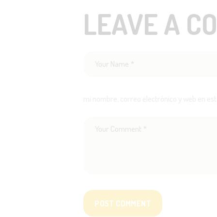
LEAVE A C
mi nombre, correo electrónico y web en es