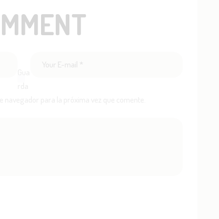
OMMENT
Gua
rda
te navegador para la próxima vez que comente.