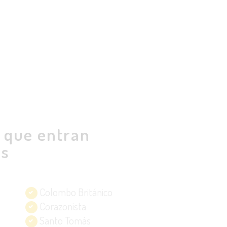
s que entran
os
Colombo Británico
Corazonista
Santo Tomás