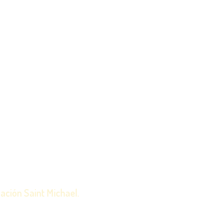
RO
ación Saint Michael.