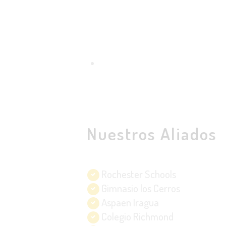
*Espacios con la infraestructura segura 
Nuestros Aliados
Rochester Schools
Gimnasio los Cerros
Aspaen Iragua
Colegio Richmond