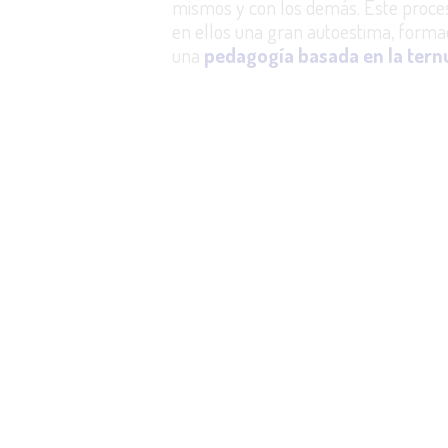
mismos y con los demás. Este proce
en ellos una gran autoestima, formac
una
pedagogía basada en la tern