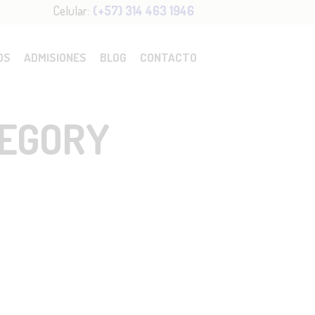
Celular:
(+57) 314 463 1946
OS
ADMISIONES
BLOG
CONTACTO
REGORY