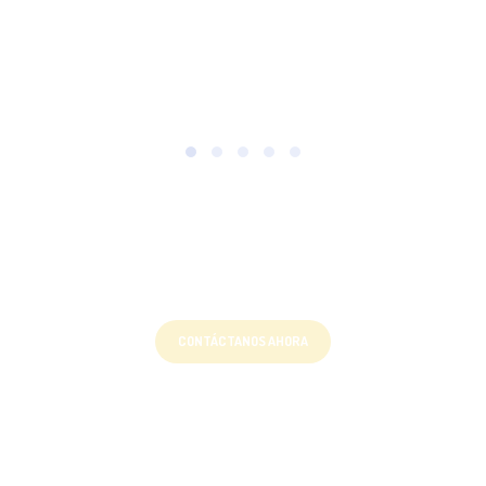
Solicita más información
CONTÁCTANOS AHORA