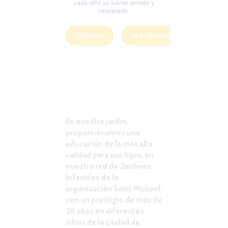
cada niño se siente amado y
respetado.
LEER MAS
VER UBICACIÓN
En nuestro jardín,
proporcionamos una
educación de la más alta
calidad para sus hijos, en
nuestra red de Jardines
Infantiles de la
organización Saint Michael,
con un prestigio de más de
30 años en diferentes
sitios de la ciudad de