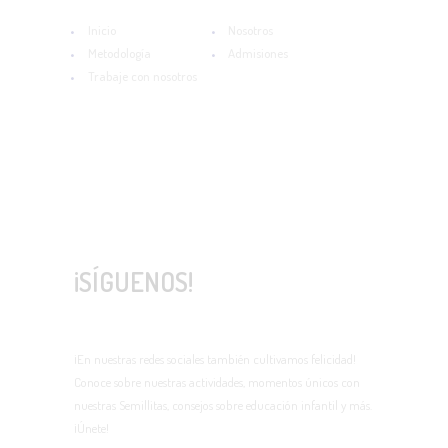
Inicio
Nosotros
Metodología
Admisiones
Trabaje con nosotros
¡SÍGUENOS!
¡En nuestras redes sociales también cultivamos felicidad!
Conoce sobre nuestras actividades, momentos únicos con
nuestras Semillitas, consejos sobre educación infantil y más.
¡Únete!