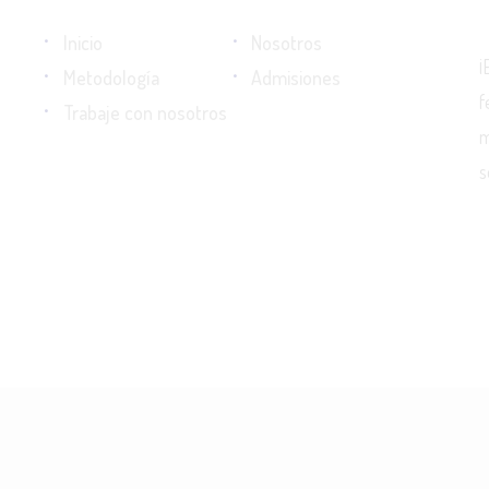
Inicio
Nosotros
¡
Metodología
Admisiones
f
Trabaje con nosotros
m
s