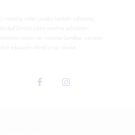
En nuestras redes sociales también cultivamos
elicidad! Conoce sobre nuestras actividades,
omentos únicos con nuestras Semillitas, consejos
obre educación infantil y más. ¡Únete!
Políticas de Privacidad