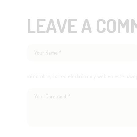
LEAVE A COM
mi nombre, correo electrónico y web en este nave