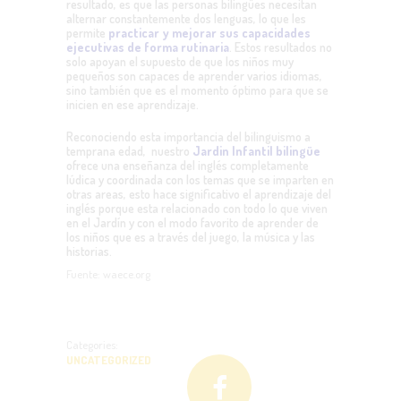
resultado, es que las personas bilingües necesitan
alternar constantemente dos lenguas, lo que les
permite
practicar y mejorar sus capacidades
ejecutivas de forma rutinaria
. Estos resultados no
solo apoyan el supuesto de que los niños muy
pequeños son capaces de aprender varios idiomas,
sino también que es el momento óptimo para que se
inicien en ese aprendizaje.
Reconociendo esta importancia del bilinguismo a
temprana edad, nuestro
Jardin Infantil bilingüe
ofrece una enseñanza del inglés
completamente
lúdica y coordinada con los temas que se imparten en
otras areas, esto hace significativo el aprendizaje del
inglés porque esta relacionado con todo lo que viven
en el Jardín y con el modo favorito de aprender de
los niños que es a través del juego, la música y las
historias.
Fuente: waece.org
Categories:
UNCATEGORIZED