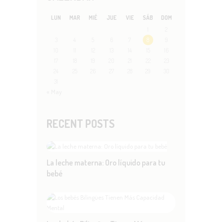
LUN
MAR
MIÉ
JUE
VIE
SÁB
DOM
1
2
3
4
5
6
7
8
9
10
11
12
13
14
15
16
17
18
19
20
21
22
23
24
25
26
27
28
29
30
31
« May
RECENT POSTS
La leche materna: Oro líquido para tu
bebé