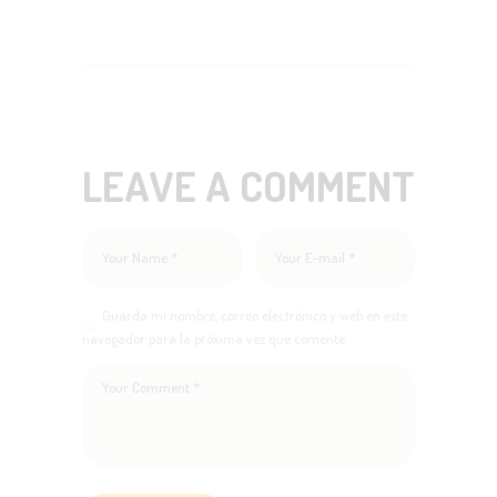
LEAVE A COMMENT
Guarda mi nombre, correo electrónico y web en este
navegador para la próxima vez que comente.