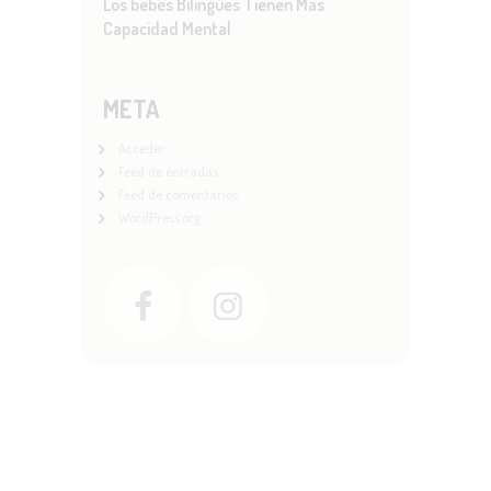
Los bebés Bilingües Tienen Más
Capacidad Mental
META
Acceder
Feed de entradas
Feed de comentarios
WordPress.org