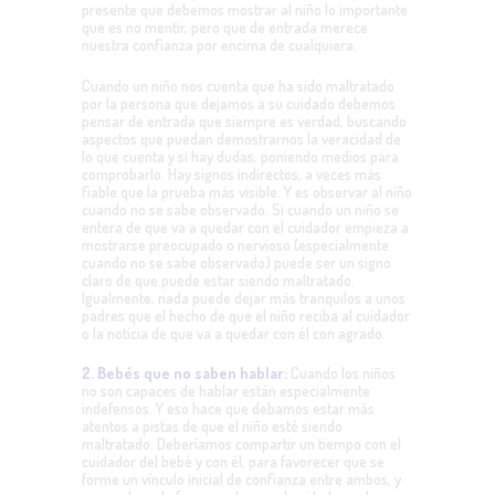
presente que debemos mostrar al niño lo importante
que es no mentir, pero que de entrada merece
nuestra confianza por encima de cualquiera.
Cuando un niño nos cuenta que ha sido maltratado
por la persona que dejamos a su cuidado debemos
pensar de entrada que siempre es verdad, buscando
aspectos que puedan demostrarnos la veracidad de
lo que cuenta y si hay dudas, poniendo medios para
comprobarlo. Hay signos indirectos, a veces más
fiable que la prueba más visible. Y es observar al niño
cuando no se sabe observado. Si cuando un niño se
entera de que va a quedar con el cuidador empieza a
mostrarse preocupado o nervioso (especialmente
cuando no se sabe observado) puede ser un signo
claro de que puede estar siendo maltratado.
Igualmente, nada puede dejar más tranquilos a unos
padres que el hecho de que el niño reciba al cuidador
o la noticia de que va a quedar con él con agrado.
2. Bebés que no saben hablar:
Cuando los niños
no son capaces de hablar están especialmente
indefensos. Y eso hace que debamos estar más
atentos a pistas de que el niño esté siendo
maltratado: Deberíamos compartir un tiempo con el
cuidador del bebé y con él, para favorecer que se
forme un vínculo inicial de confianza entre ambos, y