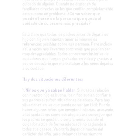
cuidado de alguien. Cuando no disponen de
familiares directos en los que confían completamente
esto supone un problema.
¿Cómo saber que
pueden fiarse de la persona que queda al
cuidado de su tesoro más preciado?
Está claro que todos los padres antes de dejar a su
hijo con alguien intentan tener el máximo de
referencias posibles sobre esa persona. Pero incluso
así, a veces nos llevamos sorpresas que pueden ser
muy desagradables. Todos conocemos historias de
cuidadores que fueron grabados en vídeo y gracias a
eso se descubrió que maltrataban a los niños dejados
a su cuidado.
Hay dos situaciones diferentes:
1. Niños que ya saben hablar:
Si nuestra relación
con nuestro hijo es buena, los niños suelen confiar a
sus padres si sufren situaciones de abuso. Pero hay
situaciones en las que puede no ser tan fácil: Puede
haber algunos niños que inventen historias, acusando
a los cuidadores como estrategia para conseguir que
los padres se queden, o simplemente cuando el
cuidador actúa de forma adecuada no cediendo a
todos sus deseos. Valorarlo depende mucho del
carácter del niño, pero debemos tener siempre