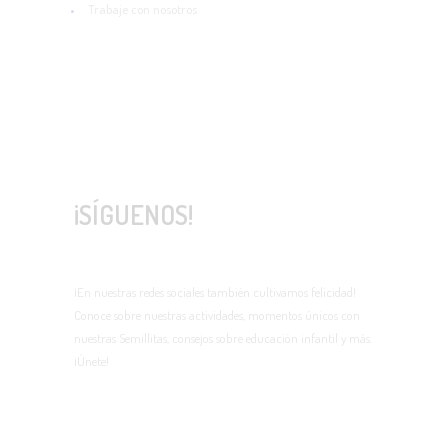
Trabaje con nosotros
¡SÍGUENOS!
¡En nuestras redes sociales también cultivamos felicidad!
Conoce sobre nuestras actividades, momentos únicos con
nuestras Semillitas, consejos sobre educación infantil y más.
¡Únete!