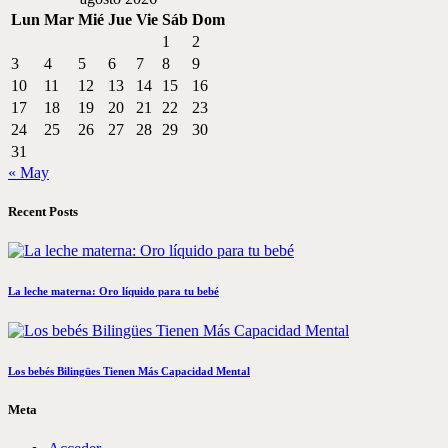
Lun
Mar
Mié
Jue
Vie
Sáb
Dom
1
2
3
4
5
6
7
8
9
10
11
12
13
14
15
16
17
18
19
20
21
22
23
24
25
26
27
28
29
30
31
« May
Recent Posts
La leche materna: Oro líquido para tu bebé
Los bebés Bilingües Tienen Más Capacidad Mental
Meta