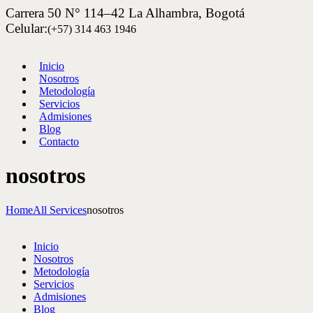
Carrera 50 N° 114–42 La Alhambra, Bogotá
Celular:
(+57) 314 463 1946
Inicio
Nosotros
Metodología
Servicios
Admisiones
Blog
Contacto
nosotros
Home
All Services
nosotros
Inicio
Nosotros
Metodología
Servicios
Admisiones
Blog