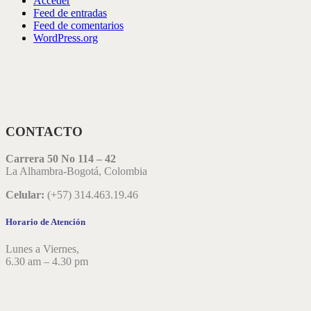
Acceder
Feed de entradas
Feed de comentarios
WordPress.org
CONTACTO
Carrera 50 No 114 – 42
La Alhambra-Bogotá, Colombia
Celular:
(+57) 314.463.19.46
Horario de Atención
Lunes a Viernes,
6.30 am – 4.30 pm