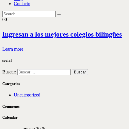
Contacto
00
Ingresan a los mejores colegios bilingües
Learn more
social
Buscar:
Categories
Uncategorized
Comments
Calendar
agosto 2026