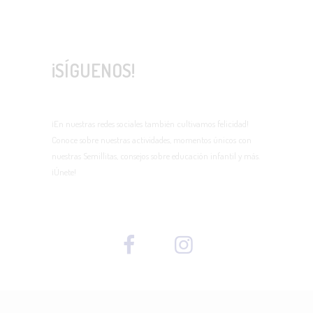
¡SÍGUENOS!
¡En nuestras redes sociales también cultivamos felicidad!
Conoce sobre nuestras actividades, momentos únicos con
nuestras Semillitas, consejos sobre educación infantil y más.
¡Únete!