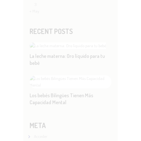
31
« May
RECENT POSTS
La leche materna: Oro líquido para tu
bebé
Los bebés Bilingües Tienen Más
Capacidad Mental
META
Acceder