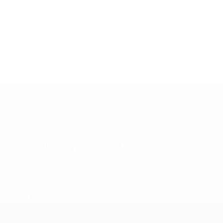
Jardín Saint Gregory
2018 - Todos los derechos reservados.
Políticas de Privacidad