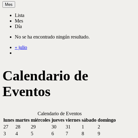
Mes
Lista
Mes
Día
No se ha encontrado ningún resultado.
«
julio
Calendario de
Eventos
Calendario de Eventos
lunes
martes
miércoles
jueves
viernes
sábado
domingo
27
28
29
30
31
1
2
3
4
5
6
7
8
9