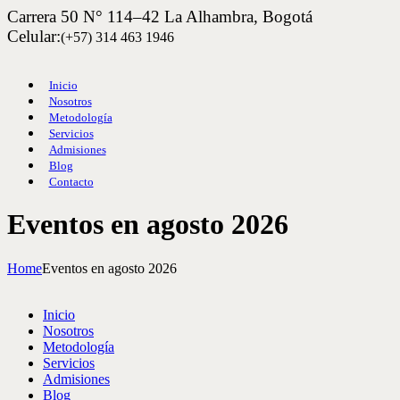
Carrera 50 N° 114–42 La Alhambra, Bogotá
Celular:
(+57) 314 463 1946
Inicio
Nosotros
Metodología
Servicios
Admisiones
Blog
Contacto
Eventos en agosto 2026
Home
Eventos en agosto 2026
Inicio
Nosotros
Metodología
Servicios
Admisiones
Blog